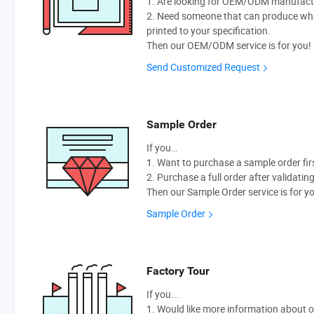
1. Are looking for OEM/ODM manufactur
2. Need someone that can produce wh
printed to your specification.
Then our OEM/ODM service is for you!
Send Customized Request
Sample Order
If you…
1. Want to purchase a sample order fir
2. Purchase a full order after validatin
Then our Sample Order service is for y
Sample Order
Factory Tour
If you...
1. Would like more information about 