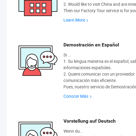
2. Would like to visit China and are int
Then our Factory Tour service is for yo
Learn More
Demostración en Español
Si ...
1. Su lengua materna es el español, sabe
informaciones españoles.
2. Quiere comunicar con un proveedor q
comunicación más eficiente.
Pues, nuestro servicio de Demostració
Conocer Más
Vorstellung auf Deutsch
Wenn du…